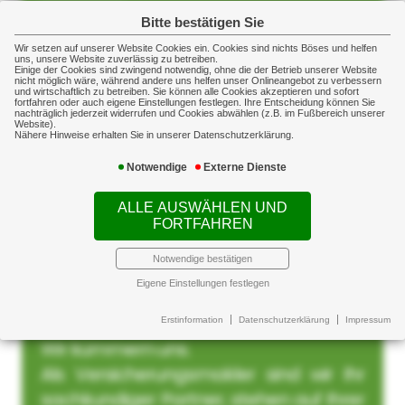
WEITER
Bitte bestätigen Sie
Wir setzen auf unserer Website Cookies ein. Cookies sind nichts Böses und helfen
uns, unsere Website zuverlässig zu betreiben.
Einige der Cookies sind zwingend notwendig, ohne die der Betrieb unserer Website
nicht möglich wäre, während andere uns helfen unser Onlineangebot zu verbessern
und wirtschaftlich zu betreiben. Sie können alle Cookies akzeptieren und sofort
fortfahren oder auch eigene Einstellungen festlegen. Ihre Entscheidung können Sie
nachträglich jederzeit widerrufen und Cookies abwählen (z.B. im Fußbereich unserer
Website).
Nähere Hinweise erhalten Sie in unserer Datenschutzerklärung.
Notwendige
Externe Dienste
ALLE AUSWÄHLEN UND
FORTFAHREN
Notwendige bestätigen
Schadenmeldung
Eigene Einstellungen festlegen
Erstinformation
Datenschutzerklärung
Impressum
Wir kümmern uns.
Als Versicherungsmakler sind wir Ihr
sachkundiger Partner, stehen auf Ihrer