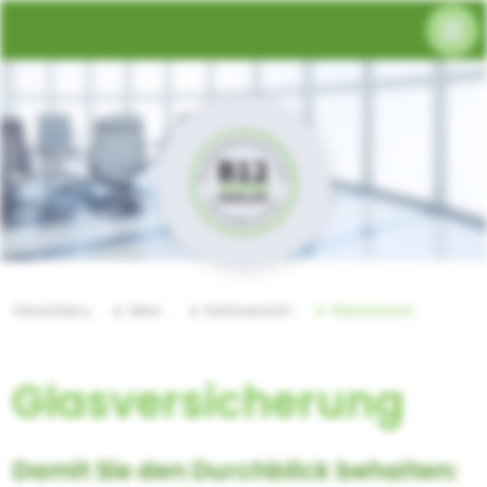
Versicherungen
Gewerbe
Sachversicherung
Glasversicherung
Glasversicherung
Damit Sie den Durchblick behalten: